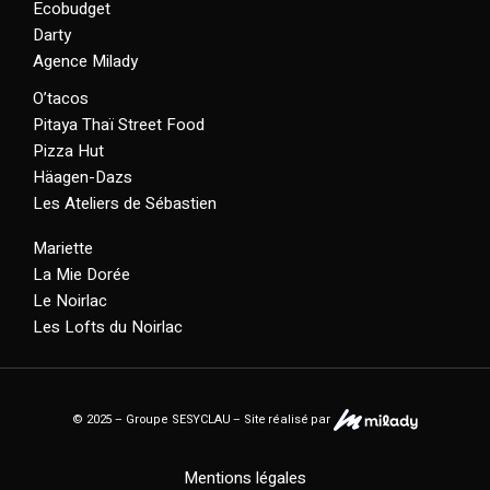
Ecobudget
Darty
Agence Milady
O’tacos
Pitaya Thaï Street Food
Pizza Hut
Häagen-Dazs
Les Ateliers de Sébastien
Mariette
La Mie Dorée
Le Noirlac
Les Lofts du Noirlac
© 2025 – Groupe SESYCLAU – Site réalisé par
Mentions légales