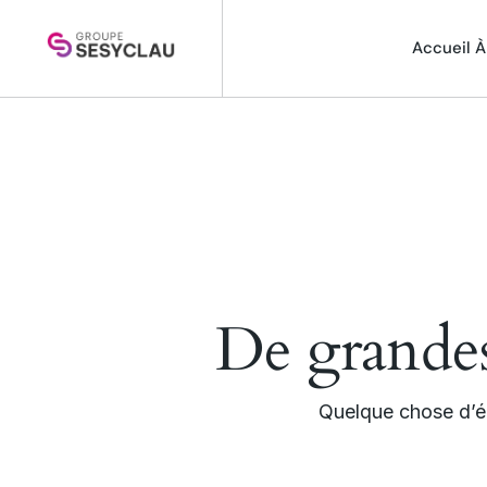
Accueil
À
De grandes 
Quelque chose d’én