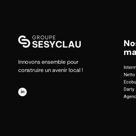
No
ma
Innovons ensemble pour
Inter
construire un avenir local !
Netto
Ecobu
Darty
Agenc