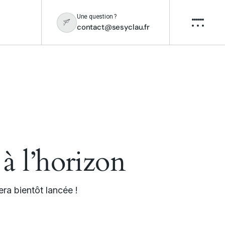
Une question ?
contact@sesyclau.fr
 à l’horizon
ra bientôt lancée !