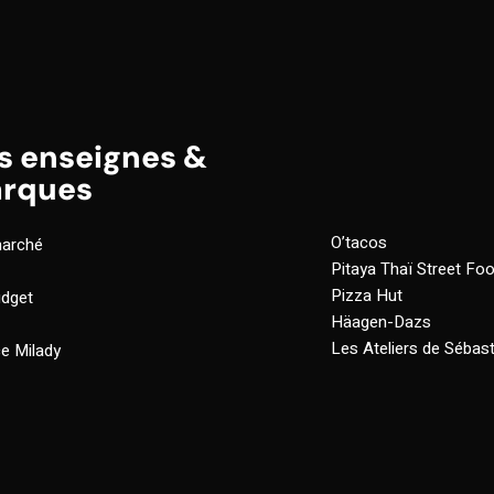
s enseignes &
rques
O’tacos
marché
Pitaya Thaï Street Fo
Pizza Hut
dget
Häagen-Dazs
Les Ateliers de Sébast
e Milady