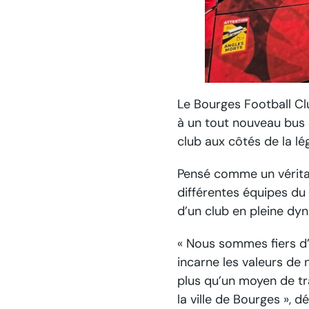
Le Bourges Football Cl
à un tout nouveau bus 
club aux côtés de la l
Pensé comme un véritab
différentes équipes du 
d’un club en pleine dyn
« Nous sommes fiers d
incarne les valeurs de 
plus qu’un moyen de t
la ville de Bourges », 