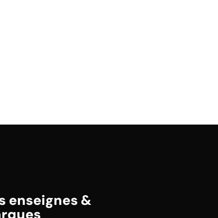
s enseignes &
rques