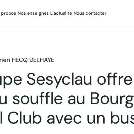
 propos
Nos enseignes
L’actualité
Nous contacter
rien HECQ DELHAYE
pe Sesyclau offre
 souffle au Bour
l Club avec un bus