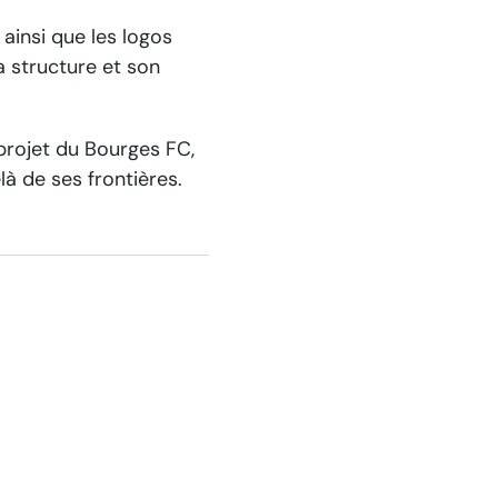
ainsi que les logos
a structure et son
 projet du Bourges FC,
là de ses frontières.