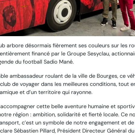
ub arbore désormais fièrement ses couleurs sur les r
entièrement financé par le Groupe Sesyclau, actionnai
égende du football Sadio Mané.
le ambassadeur roulant de la ville de Bourges, ce vé
club de voyager dans les meilleures conditions, tout e
amique et d’un territoire qui rayonne.
’accompagner cette belle aventure humaine et sportiv
notre région : ambition, solidarité et fierté locale. Ce 
ransport, c’est un symbole de notre engagement et de
déclare Sébastien Pillard, Président Directeur Général 