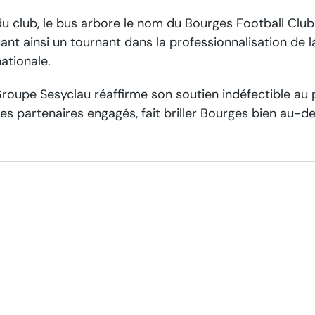
u club, le bus arbore le nom du Bourges Football Club 
nt ainsi un tournant dans la professionnalisation de l
nationale.
 Groupe Sesyclau réaffirme son soutien indéfectible au
des partenaires engagés, fait briller Bourges bien au-de