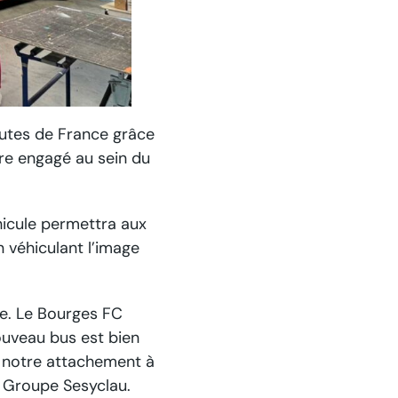
outes de France grâce
re engagé au sein du
hicule permettra aux
n véhiculant l’image
e. Le Bourges FC
nouveau bus est bien
 notre attachement à
du Groupe Sesyclau.