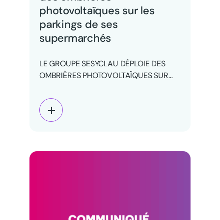
photovoltaïques sur les
parkings de ses
supermarchés
LE GROUPE SESYCLAU DÉPLOIE DES
OMBRIÈRES PHOTOVOLTAÏQUES SUR
SES PARKINGS : CONFORT CLIENT ET
TRANSITION ÉNERGÉTIQUE…