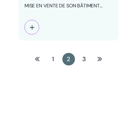
MISE EN VENTE DE SON BÂTIMENT
INTERMARCHÉ DANS LA ZONE DES…
1
2
3