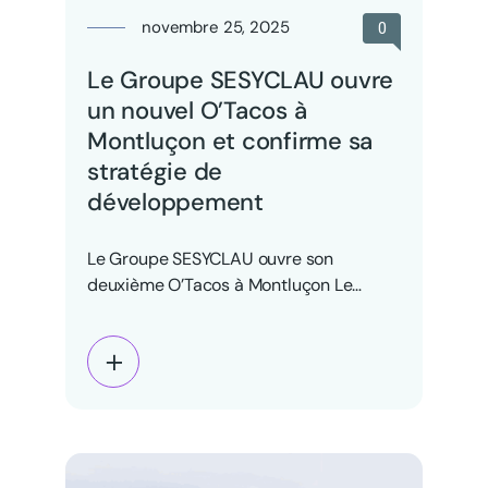
novembre 25, 2025
0
Le Groupe SESYCLAU ouvre
un nouvel O’Tacos à
Montluçon et confirme sa
stratégie de
développement
Le Groupe SESYCLAU ouvre son
deuxième O’Tacos à Montluçon Le
Groupe SESYCLAU renforce sa
présence dans…