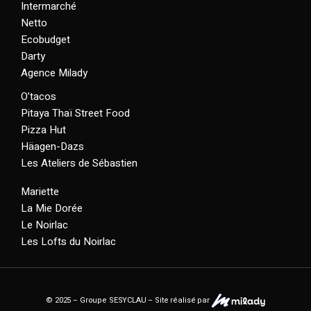
Intermarché
Netto
Ecobudget
Darty
Agence Milady
O’tacos
Pitaya Thaï Street Food
Pizza Hut
Häagen-Dazs
Les Ateliers de Sébastien
Mariette
La Mie Dorée
Le Noirlac
Les Lofts du Noirlac
© 2025 – Groupe SESYCLAU – Site réalisé par