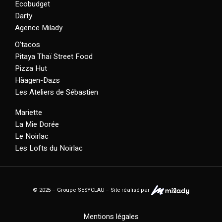
Ecobudget
Darty
Agence Milady
O’tacos
Pitaya Thaï Street Food
Pizza Hut
Häagen-Dazs
Les Ateliers de Sébastien
Mariette
La Mie Dorée
Le Noirlac
Les Lofts du Noirlac
© 2025 – Groupe SESYCLAU – Site réalisé par
Mentions légales