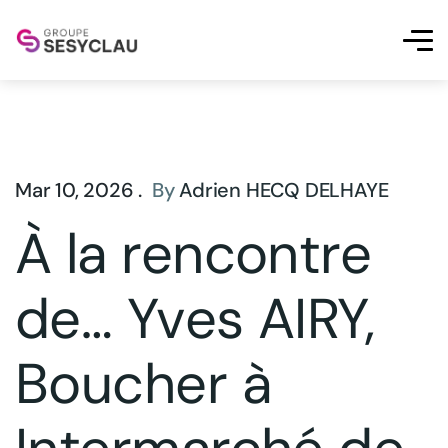
Mar 10, 2026 .
By
Adrien HECQ DELHAYE
À la rencontre
de… Yves AIRY,
Boucher à