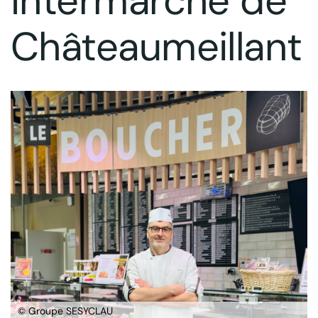
Intermarché de
Châteaumeillant
© Groupe SESYCLAU